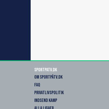
SportPaTV.dk
OM SPORTPÅTV.DK
FAQ
PRIVATLIVSPOLITIK
INDSEND KAMP
ALLA LIGAER