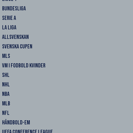
BUNDESLIGA
SERIE A
LA LIGA
ALLSVENSKAN
SVENSKA CUPEN
MLS
VM I FODBOLD KVINDER
SHL
NHL
NBA
MLB
NFL
HÅNDBOLD-EM
UEFA CONFERENCE LEAGUE