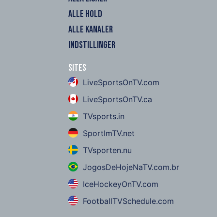
ALLE HOLD
ALLE KANALER
INDSTILLINGER
Sites
LiveSportsOnTV.com
LiveSportsOnTV.ca
TVsports.in
SportImTV.net
TVsporten.nu
JogosDeHojeNaTV.com.br
IceHockeyOnTV.com
FootballTVSchedule.com