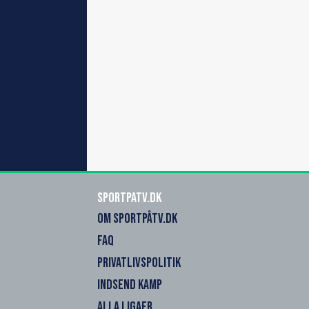
SportPaTV.dk
OM SPORTPÅTV.DK
FAQ
PRIVATLIVSPOLITIK
INDSEND KAMP
ALLA LIGAER