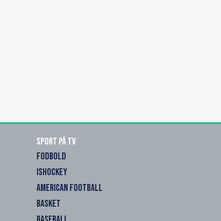
Sport på TV
FODBOLD
ISHOCKEY
AMERICAN FOOTBALL
BASKET
BASEBALL