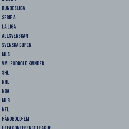
BUNDESLIGA
SERIE A
LA LIGA
ALLSVENSKAN
SVENSKA CUPEN
MLS
VM I FODBOLD KVINDER
SHL
NHL
NBA
MLB
NFL
HÅNDBOLD-EM
UEFA CONFERENCE LEAGUE