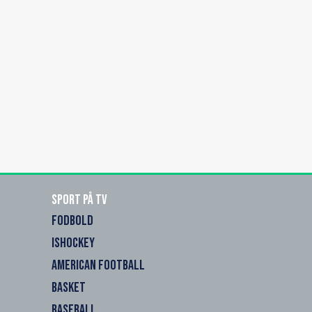
Sport på TV
FODBOLD
ISHOCKEY
AMERICAN FOOTBALL
BASKET
BASEBALL