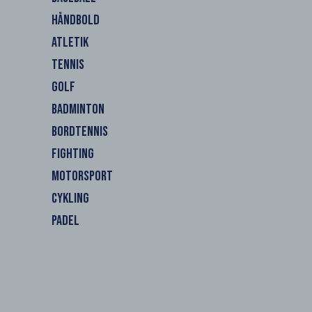
HÅNDBOLD
ATLETIK
TENNIS
GOLF
BADMINTON
BORDTENNIS
FIGHTING
MOTORSPORT
CYKLING
PADEL