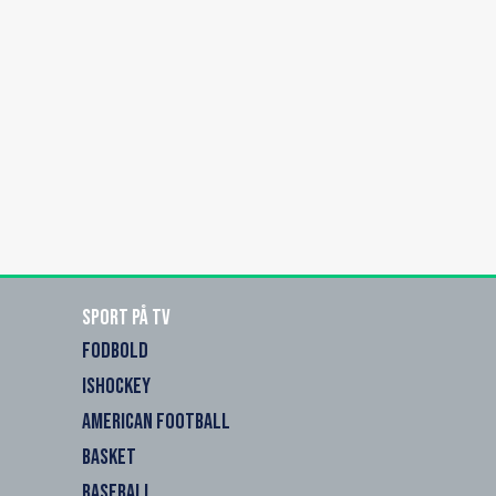
Sport på TV
FODBOLD
ISHOCKEY
AMERICAN FOOTBALL
BASKET
BASEBALL