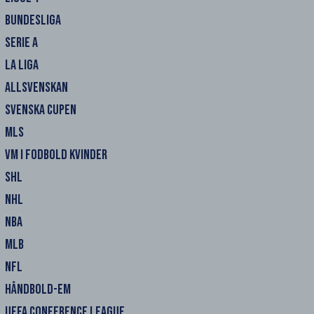
BUNDESLIGA
SERIE A
LA LIGA
ALLSVENSKAN
SVENSKA CUPEN
MLS
VM I FODBOLD KVINDER
SHL
NHL
NBA
MLB
NFL
HÅNDBOLD-EM
UEFA CONFERENCE LEAGUE