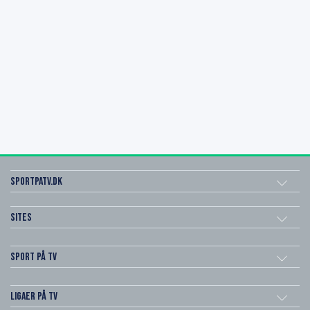
SportPaTV.dk
Sites
Sport på TV
Ligaer på TV