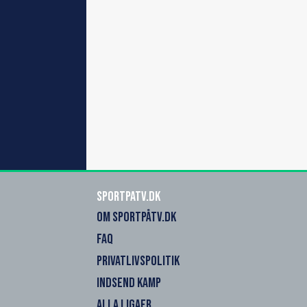
SportPaTV.dk
OM SPORTPÅTV.DK
FAQ
PRIVATLIVSPOLITIK
INDSEND KAMP
ALLA LIGAER