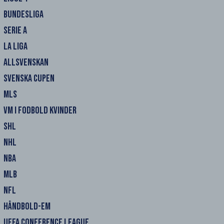
BUNDESLIGA
SERIE A
LA LIGA
ALLSVENSKAN
SVENSKA CUPEN
MLS
VM I FODBOLD KVINDER
SHL
NHL
NBA
MLB
NFL
HÅNDBOLD-EM
UEFA CONFERENCE LEAGUE