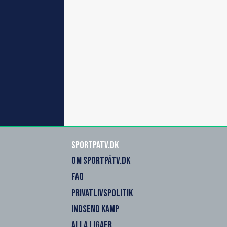
SportPaTV.dk
OM SPORTPÅTV.DK
FAQ
PRIVATLIVSPOLITIK
INDSEND KAMP
ALLA LIGAER