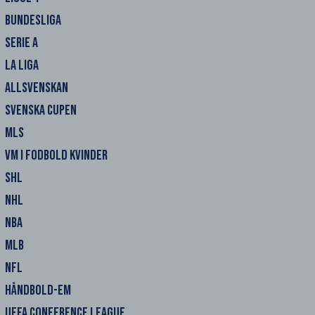
BUNDESLIGA
SERIE A
LA LIGA
ALLSVENSKAN
SVENSKA CUPEN
MLS
VM I FODBOLD KVINDER
SHL
NHL
NBA
MLB
NFL
HÅNDBOLD-EM
UEFA CONFERENCE LEAGUE