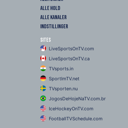
ALLE HOLD
ALLE KANALER
INDSTILLINGER
Sites
LiveSportsOnTV.com
LiveSportsOnTV.ca
TVsports.in
SportImTV.net
TVsporten.nu
JogosDeHojeNaTV.com.br
IceHockeyOnTV.com
FootballTVSchedule.com