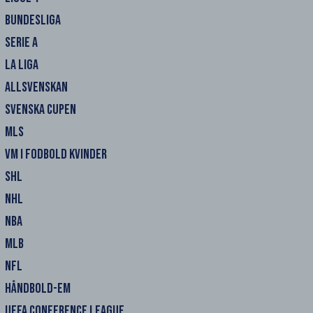
BUNDESLIGA
SERIE A
LA LIGA
ALLSVENSKAN
SVENSKA CUPEN
MLS
VM I FODBOLD KVINDER
SHL
NHL
NBA
MLB
NFL
HÅNDBOLD-EM
UEFA CONFERENCE LEAGUE