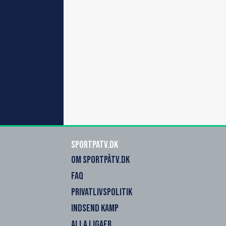
SportPaTV.dk
OM SPORTPÅTV.DK
FAQ
PRIVATLIVSPOLITIK
INDSEND KAMP
ALLA LIGAER