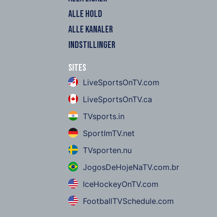
ALLE HOLD
ALLE KANALER
INDSTILLINGER
Sites
LiveSportsOnTV.com
LiveSportsOnTV.ca
TVsports.in
SportImTV.net
TVsporten.nu
JogosDeHojeNaTV.com.br
IceHockeyOnTV.com
FootballTVSchedule.com