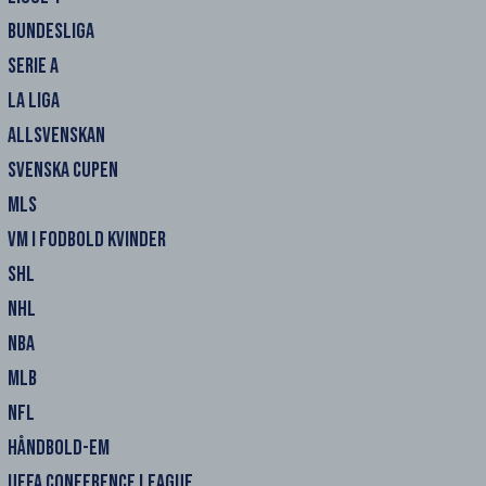
BUNDESLIGA
SERIE A
LA LIGA
ALLSVENSKAN
SVENSKA CUPEN
MLS
VM I FODBOLD KVINDER
SHL
NHL
NBA
MLB
NFL
HÅNDBOLD-EM
UEFA CONFERENCE LEAGUE