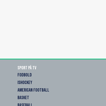
Sport på TV
FODBOLD
ISHOCKEY
AMERICAN FOOTBALL
BASKET
BASEBALL