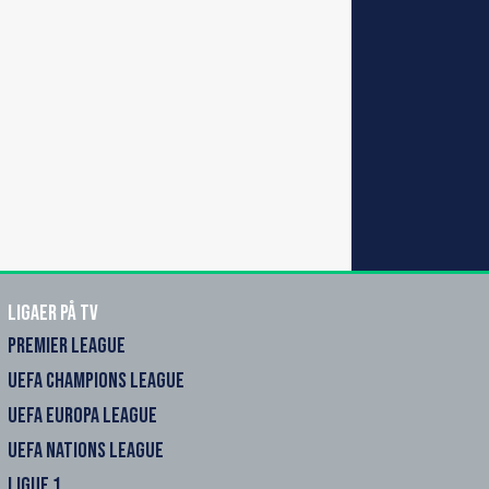
Ligaer på TV
PREMIER LEAGUE
UEFA CHAMPIONS LEAGUE
UEFA EUROPA LEAGUE
UEFA NATIONS LEAGUE
LIGUE 1