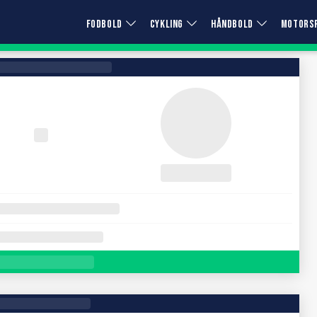
FODBOLD
CYKLING
HÅNDBOLD
MOTORS