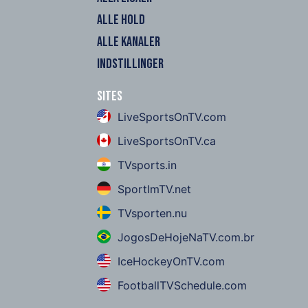
ALLE HOLD
ALLE KANALER
INDSTILLINGER
Sites
LiveSportsOnTV.com
LiveSportsOnTV.ca
TVsports.in
SportImTV.net
TVsporten.nu
JogosDeHojeNaTV.com.br
IceHockeyOnTV.com
FootballTVSchedule.com