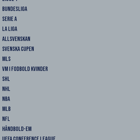
BUNDESLIGA
SERIE A
LA LIGA
ALLSVENSKAN
SVENSKA CUPEN
MLS
VM I FODBOLD KVINDER
SHL
NHL
NBA
MLB
NFL
HÅNDBOLD-EM
UEFA CONFERENCE LEAGUE