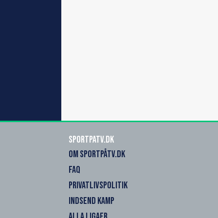
SportPaTV.dk
OM SPORTPÅTV.DK
FAQ
PRIVATLIVSPOLITIK
INDSEND KAMP
ALLA LIGAER