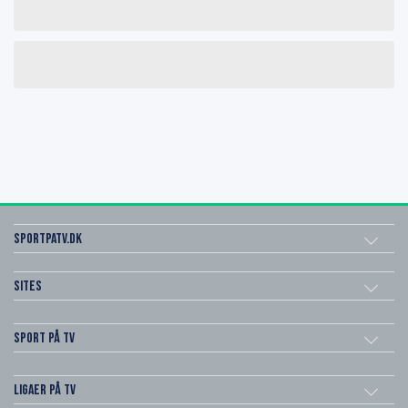
SportPaTV.dk
Sites
Sport på TV
Ligaer på TV