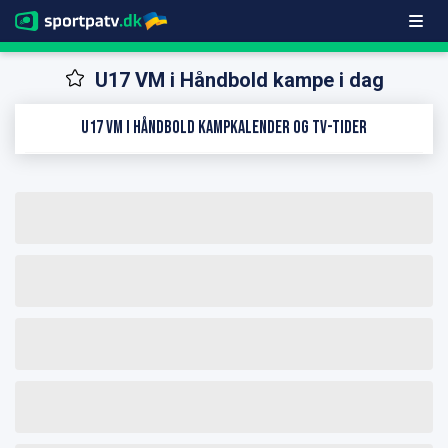
U17 VM i Håndbold kampe i dag
U17 VM i Håndbold kampkalender og TV-tider