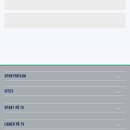
SportPaTV.dk
Sites
Sport på TV
Ligaer på TV