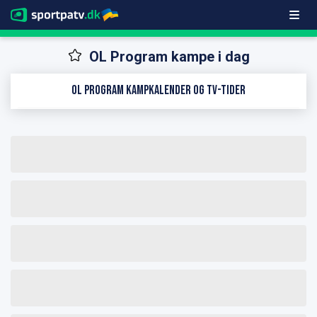
OL Program kampe i dag
OL Program kampkalender og TV-tider