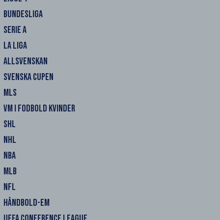
BUNDESLIGA
SERIE A
LA LIGA
ALLSVENSKAN
SVENSKA CUPEN
MLS
VM I FODBOLD KVINDER
SHL
NHL
NBA
MLB
NFL
HÅNDBOLD-EM
UEFA CONFERENCE LEAGUE