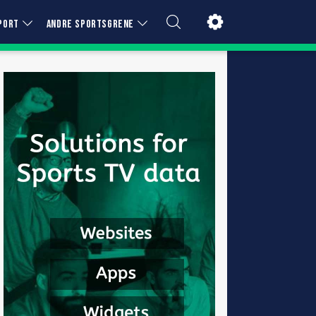
PORT
ANDRE SPORTSGRENE