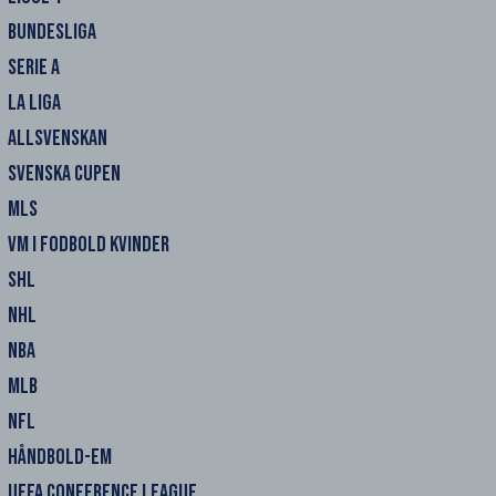
BUNDESLIGA
SERIE A
LA LIGA
ALLSVENSKAN
SVENSKA CUPEN
MLS
VM I FODBOLD KVINDER
SHL
NHL
NBA
MLB
NFL
HÅNDBOLD-EM
UEFA CONFERENCE LEAGUE