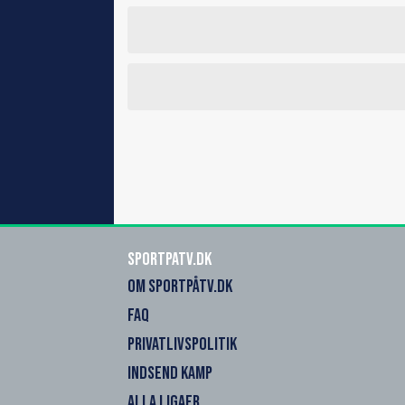
SportPaTV.dk
OM SPORTPÅTV.DK
FAQ
PRIVATLIVSPOLITIK
INDSEND KAMP
ALLA LIGAER