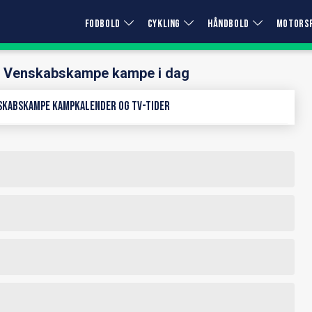
FODBOLD
CYKLING
HÅNDBOLD
MOTORS
le Venskabskampe kampe i dag
skabskampe kampkalender og TV-tider