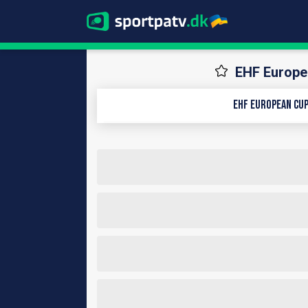
EHF Europe
EHF European Cup