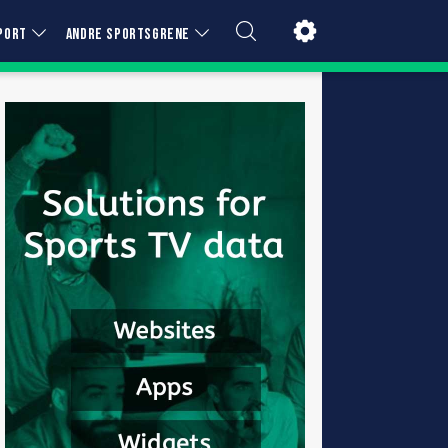
PORT
ANDRE SPORTSGRENE