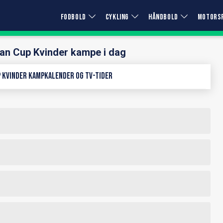
FODBOLD
CYKLING
HÅNDBOLD
MOTORS
an Cup Kvinder kampe i dag
 Kvinder kampkalender og TV-tider