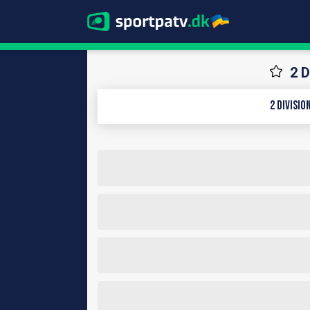
2 D
2 Divisi