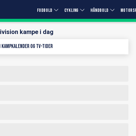
FODBOLD
CYKLING
HÅNDBOLD
MOTORS
ivision kampe i dag
on kampkalender og TV-tider