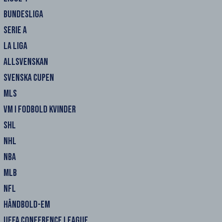
BUNDESLIGA
SERIE A
LA LIGA
ALLSVENSKAN
SVENSKA CUPEN
MLS
VM I FODBOLD KVINDER
SHL
NHL
NBA
MLB
NFL
HÅNDBOLD-EM
UEFA CONFERENCE LEAGUE