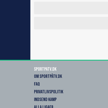
SportPaTV.dk
OM SPORTPÅTV.DK
FAQ
PRIVATLIVSPOLITIK
INDSEND KAMP
ALLA LIGAER