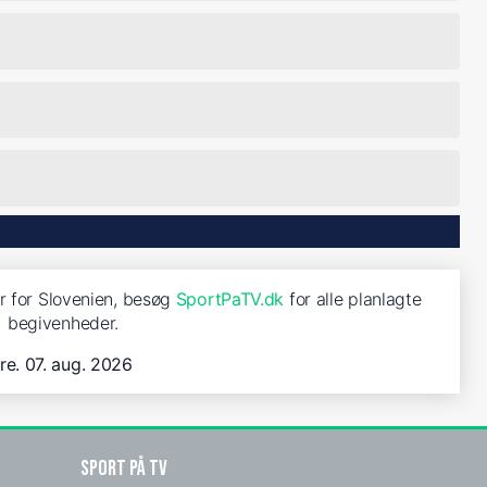
 for Slovenien, besøg
SportPaTV.dk
for alle planlagte
begivenheder.
fre. 07. aug. 2026
Sport på TV