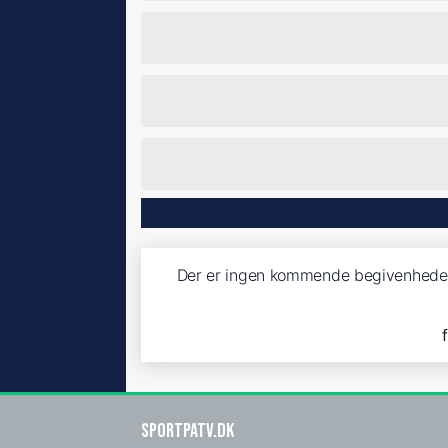
Der er ingen kommende begivenheder
SportPaTV.dk