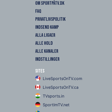
OM SPORTPÅTV.DK
FAQ
PRIVATLIVSPOLITIK
INDSEND KAMP
ALLA LIGAER
ALLE HOLD
ALLE KANALER
INDSTILLINGER
Sites
LiveSportsOnTV.com
LiveSportsOnTV.ca
TVsports.in
SportImTV.net