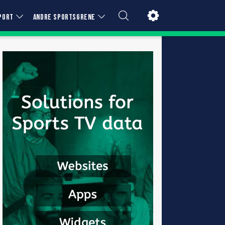
PORT
ANDRE SPORTSGRENE