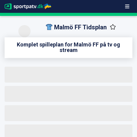
Malmö FF Tidsplan
Komplet spilleplan for Malmö FF på tv og
stream