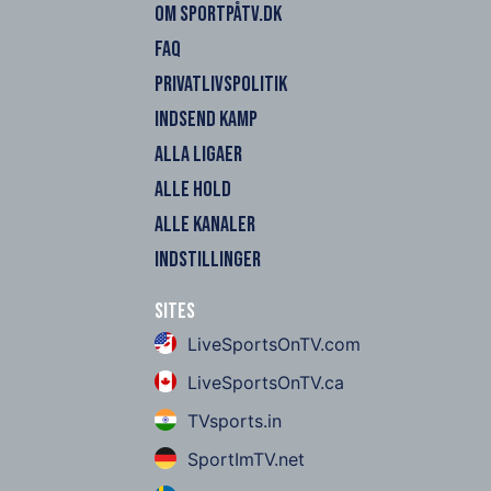
OM SPORTPÅTV.DK
FAQ
PRIVATLIVSPOLITIK
INDSEND KAMP
ALLA LIGAER
ALLE HOLD
ALLE KANALER
INDSTILLINGER
Sites
LiveSportsOnTV.com
LiveSportsOnTV.ca
TVsports.in
SportImTV.net