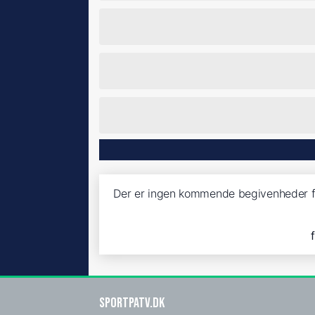
Der er ingen kommende begivenheder fo
SportPaTV.dk