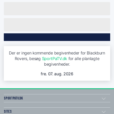
Der er ingen kommende begivenheder for Blackburn
Rovers, besøg
SportPaTV.dk
for alle planlagte
begivenheder.
fre. 07. aug. 2026
SportPaTV.dk
Sites