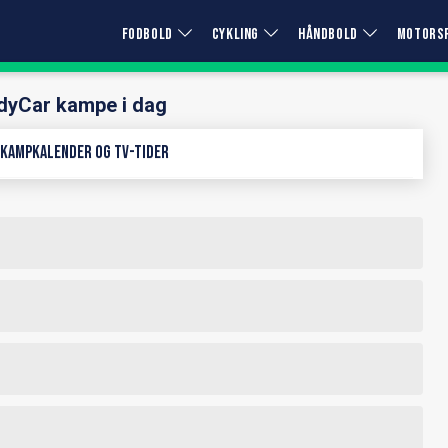
FODBOLD
CYKLING
HÅNDBOLD
MOTORS
dyCar kampe i dag
 kampkalender og TV-tider