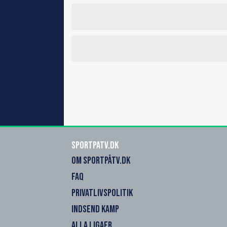
SportPaTV.dk
OM SPORTPÅTV.DK
FAQ
PRIVATLIVSPOLITIK
INDSEND KAMP
ALLA LIGAER