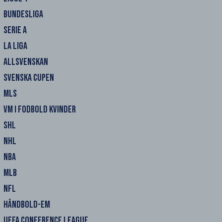
BUNDESLIGA
SERIE A
LA LIGA
ALLSVENSKAN
SVENSKA CUPEN
MLS
VM I FODBOLD KVINDER
SHL
NHL
NBA
MLB
NFL
HÅNDBOLD-EM
UEFA CONFERENCE LEAGUE